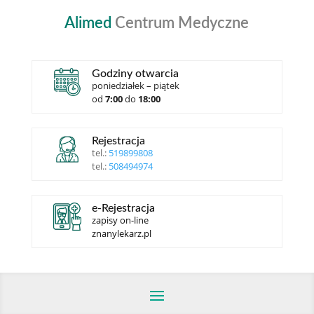
Alimed
Centrum Medyczne
Godziny otwarcia
poniedziałek – piątek
od
7:00
do
18:00
Rejestracja
tel.:
519899808
tel.:
508494974
e-Rejestracja
zapisy on-line
znanylekarz.pl