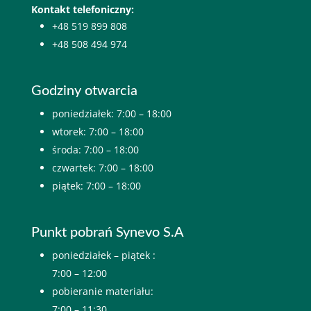
Kontakt telefoniczny:
+48 519 899 808
+48 508 494 974
Godziny otwarcia
poniedziałek: 7:00 – 18:00
wtorek: 7:00 – 18:00
środa: 7:00 – 18:00
czwartek: 7:00 – 18:00
piątek: 7:00 – 18:00
Punkt pobrań Synevo S.A
poniedziałek – piątek :
7:00 – 12:00
pobieranie materiału:
7:00 – 11:30