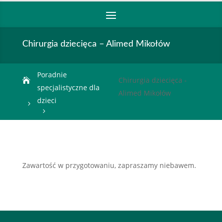
Chirurgia dziecięca – Alimed Mikołów
Poradnie
Chirurgia dziecięca -

specjalistyczne dla
Alimed Mikołów
dzieci
Zawartość w przygotowaniu, zapraszamy niebawem.