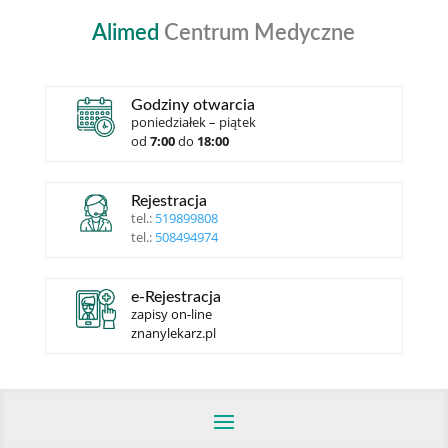
Alimed
Centrum Medyczne
Godziny otwarcia
poniedziałek – piątek
od
7:00
do
18:00
Rejestracja
tel.:
519899808
tel.:
508494974
e-Rejestracja
zapisy on-line
znanylekarz.pl